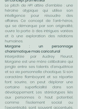
Un concept prometteur
Le pitch de 
HPI
 attire d'emblée : une 
héroïne atypique qui utilise son 
intelligence pour résoudre des 
affaires. Ce concept de l'anti-héros, 
qui se démarque par son originalité, 
ouvre la porte à des intrigues variées 
et à une exploration des relations 
humaines.
Morgane : un personnage 
charismatique mais caricatural
Interprétée par Audrey Fleurot, 
Morgane est une mère célibataire qui 
jongle entre ses talents d'enquêtrice 
et sa vie personnelle chaotique. Si son 
caractère flamboyant et sa répartie 
font sourire, on peut déplorer une 
certaine superficialité dans son 
développement. Les stéréotypes liés 
aux personnes à haut potentiel, 
comme l'isolement social ou 
l'excentricité, sont souvent accentués, 