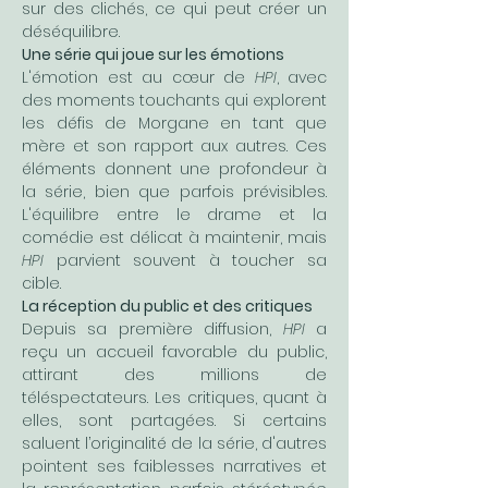
sur des clichés, ce qui peut créer un 
déséquilibre.
Une série qui joue sur les émotions
L'émotion est au cœur de 
HPI
, avec 
des moments touchants qui explorent 
les défis de Morgane en tant que 
mère et son rapport aux autres. Ces 
éléments donnent une profondeur à 
la série, bien que parfois prévisibles. 
L'équilibre entre le drame et la 
comédie est délicat à maintenir, mais 
HPI
 parvient souvent à toucher sa 
cible.
La réception du public et des critiques
Depuis sa première diffusion, 
HPI
 a 
reçu un accueil favorable du public, 
attirant des millions de 
téléspectateurs. Les critiques, quant à 
elles, sont partagées. Si certains 
saluent l’originalité de la série, d'autres 
pointent ses faiblesses narratives et 