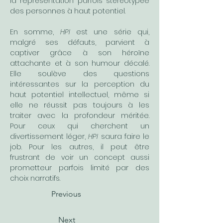
la représentation parfois stéréotypée 
des personnes à haut potentiel.
En somme, 
HPI
 est une série qui, 
malgré ses défauts, parvient à 
captiver grâce à son héroïne 
attachante et à son humour décalé. 
Elle soulève des questions 
intéressantes sur la perception du 
haut potentiel intellectuel, même si 
elle ne réussit pas toujours à les 
traiter avec la profondeur méritée. 
Pour ceux qui cherchent un 
divertissement léger, 
HPI
 saura faire le 
job. Pour les autres, il peut être 
frustrant de voir un concept aussi 
prometteur parfois limité par des 
choix narratifs.
Previous
Next