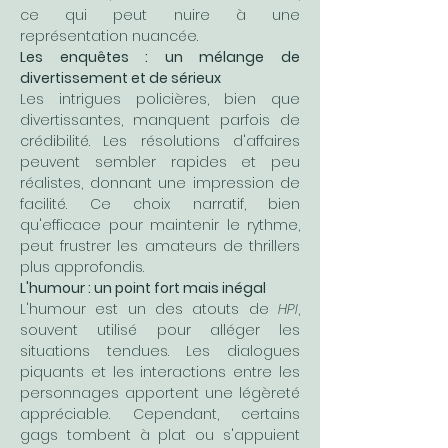
ce qui peut nuire à une 
représentation nuancée.
Les enquêtes : un mélange de 
divertissement et de sérieux
Les intrigues policières, bien que 
divertissantes, manquent parfois de 
crédibilité. Les résolutions d'affaires 
peuvent sembler rapides et peu 
réalistes, donnant une impression de 
facilité. Ce choix narratif, bien 
qu'efficace pour maintenir le rythme, 
peut frustrer les amateurs de thrillers 
plus approfondis.
L'humour : un point fort mais inégal
L'humour est un des atouts de 
HPI
, 
souvent utilisé pour alléger les 
situations tendues. Les dialogues 
piquants et les interactions entre les 
personnages apportent une légèreté 
appréciable. Cependant, certains 
gags tombent à plat ou s'appuient 