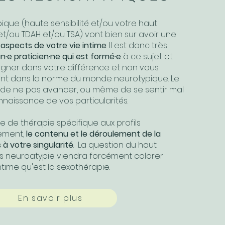
pique (haute sensibilité et/ou votre haut
 et/ou TDAH et/ou TSA) vont bien sur avoir une
 aspects de votre vie intime
. Il est donc très
un·e praticien·ne qui est formé·e
à ce sujet et
ner dans votre différence et non vous
t dans la norme du monde neurotypique. Le
t de ne pas avancer, ou même de se sentir mal
aissance de vos particularités.
e de thérapie spécifique aux profils
lement,
le contenu et le déroulement de la
s
à votre singularité
. La question du haut
es neuroatypie viendra forcément colorer
ime qu'est la sexothérapie.
En savoir plus