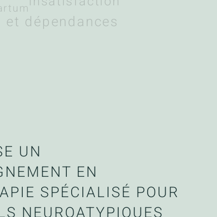
Insatisfaction
partum
s et dépendances
SE UN
GNEMENT EN
APIE SPÉCIALISÉ POUR
ILS NEUROATYPIQUES