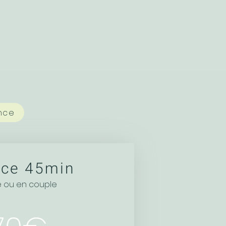
nce
ce 45min
e ou en couple