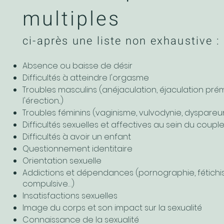
multiples
ci-après une liste non exhaustive :
Absence ou baisse de désir
Difficultés à atteindre l'orgasme
Troubles masculins (anéjaculation, éjaculation pré
l'érection...)
Troubles féminins (vaginisme, vulvodynie, dyspareunie
Difficultés sexuelles et affectives au sein du coupl
Difficultés à avoir un enfant
Questionnement identitaire
Orientation sexuelle
Addictions et dépendances (pornographie, fétich
compulsive…)
Insatisfactions sexuelles
Image du corps et son impact sur la sexualité
Connaissance de la sexualité