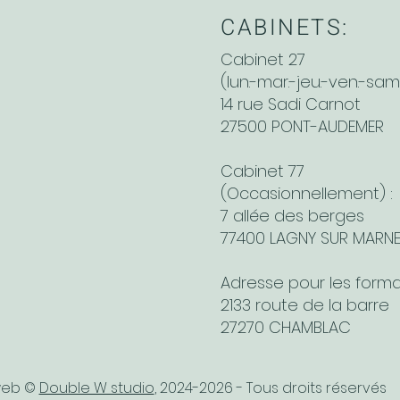
CABINETS:
Cabinet 27
(lun.-mar.-jeu.-ven.-sam.
14 rue Sadi Carnot
27500 PONT-AUDEMER
Cabinet 77
(Occasionnellement) :
7 allée des berges
77400 LAGNY SUR MARN
Adresse pour les forma
2133 route de la barre
27270 CHAMBLAC
web ©
Double W studio
, 2024-2026 - Tous droits réservés