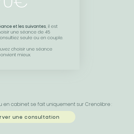
70€
ance et les suivantes
, il est
isir une séance de 45
nsultiez seul·e ou en couple.
vez choisir une séance
convient mieux.
ou en cabinet se fait uniquement sur Crenolibre :
rver une consultation