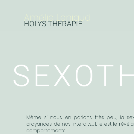
Amélie Leniaud
HOLYS THERAPIE
SEXOT
Même si nous en parlons très peu, la sex
croyances, de nos interdits… Elle est le révé
comportements.