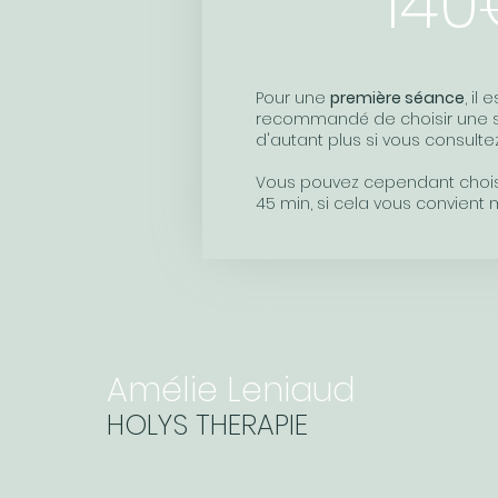
140
Pour une
première séance
, il
recommandé de choisir une s
d'autant plus si vous consulte
Vous pouvez cependant chois
45 min, si cela vous convient 
Amélie Leniaud
HOLYS THERAPIE