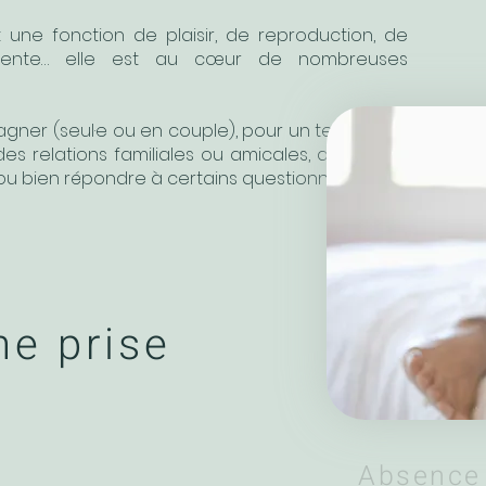
t une fonction de plaisir, de reproduction, de
absente… elle est au cœur de nombreuses
ner (seul·e ou en couple), pour un temps, par
 relations familiales ou amicales, afin d'aller
 ou bien répondre à certains questionnements.
ne prise
Absence 