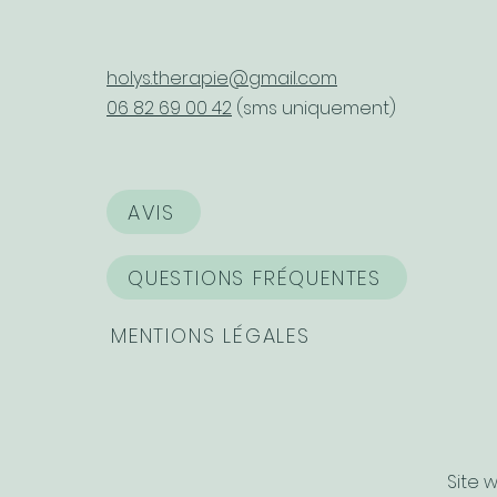
holys.therapie@gmail.com
06 82 69 00 42
(sms uniquement)
AVIS
QUESTIONS FRÉQUENTES
MENTIONS LÉGALES
Site 