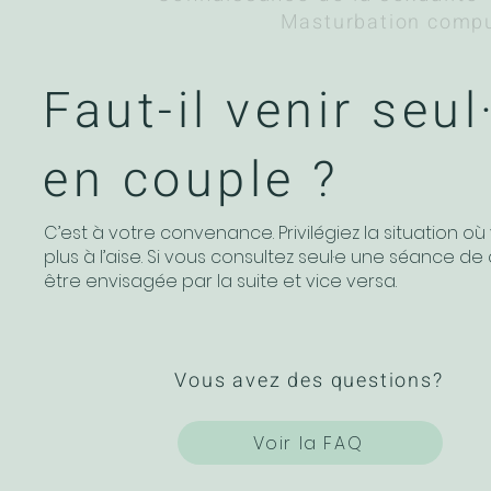
Masturbation compu
Faut-il venir seul
en couple ?
C’est à votre convenance. Privilégiez la situation où
plus à l’aise. Si vous consultez seul·e une séance d
être envisagée par la suite et vice versa.
Vous avez des questions?
Voir la FAQ