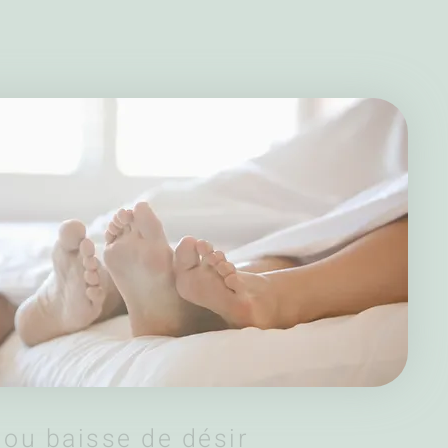
ou baisse de désir