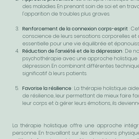
des maladies. En prenant soin de soi et en trava
l'apparition de troubles plus graves.
Renforcement de la connexion corps-esprit
 : C
conscience de leurs sensations corporelles et 
essentielle pour une vie équilibrée et épanouis
Réduction de l'anxiété et de la dépression
 : De 
psychothérapie avec une approche holistique p
dépression. En combinant différentes techniques
significatif à leurs patients.
Favorise la résilience
 : La thérapie holistique a
de résilience, leur permettant de mieux faire fa
leur corps et à gérer leurs émotions, ils devien
La thérapie holistique offre une approche intég
personne. En travaillant sur les dimensions physiques