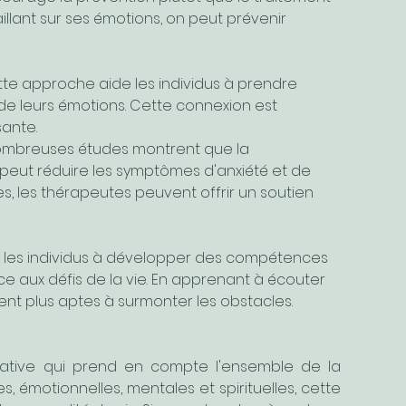
illant sur ses émotions, on peut prévenir 
ette approche aide les individus à prendre 
de leurs émotions. Cette connexion est 
sante.
nombreuses études montrent que la 
eut réduire les symptômes d'anxiété et de 
, les thérapeutes peuvent offrir un soutien 
ide les individus à développer des compétences 
ce aux défis de la vie. En apprenant à écouter 
nent plus aptes à surmonter les obstacles.
rative qui prend en compte l'ensemble de la 
, émotionnelles, mentales et spirituelles, cette 