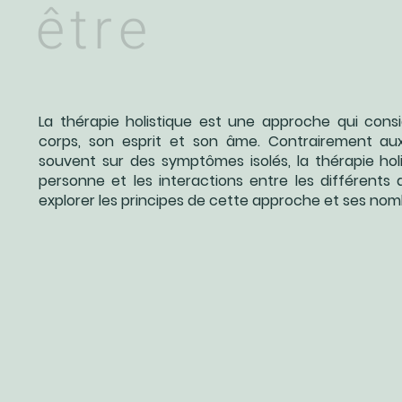
être
La thérapie holistique est une approche qui consid
corps, son esprit et son âme. Contrairement aux
souvent sur des symptômes isolés, la thérapie ho
personne et les interactions entre les différents 
explorer les principes de cette approche et ses no