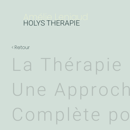
Amélie Leniaud
HOLYS THERAPIE
< Retour
La Thérapie 
Une Approc
Complète po