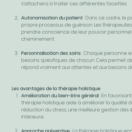
s’attachera à traiter ces différentes facettes.
Autonomisation du patient
 : Dans ce cadre, le
propre processus de guérison. Les thérapeutes 
prendre conscience de leur pouvoir personnel 
cheminement.
Personnalisation des soins
 : Chaque personne est
besoins spécifiques de chacun. Cela permet de
répond vraiment aux attentes et aux besoins 
Les avantages de la thérapie holistique
Amélioration du bien-être général
 : En favorisant
thérapie holistique aide à améliorer la qualité 
réduction du stress, une meilleure gestion des 
intérieure.
Approche préventive
 : La thérapie holistique e