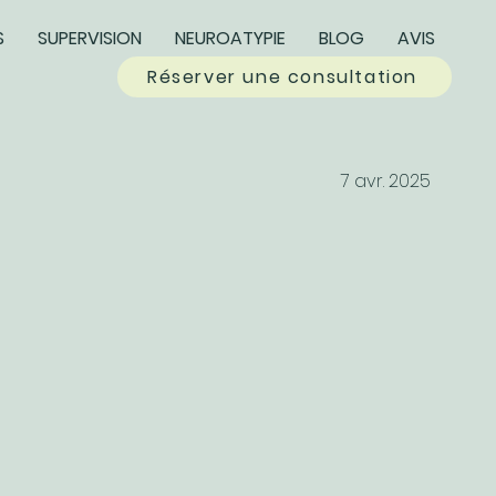
S
SUPERVISION
NEUROATYPIE
BLOG
AVIS
Réserver une consultation
7 avr. 2025