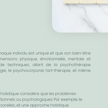
haque individu est unique et que son bien-être 
ensions physique, émotionnelle, mentale et 
 de techniques, allant de la psychothérapie 
ie, le psychocorporel, l’art-thérapie, et même 
ie holistique considère que les problèmes 
tionnels ou psychologiques. Par exemple, le 
porelles, et une approche holistique 