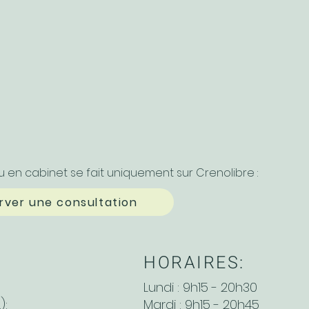
ou en cabinet se fait uniquement sur Crenolibre :
rver une consultation
HORAIRES:
Lundi : 9h15 - 20h30
):
Mardi : 9h15 - 20h45