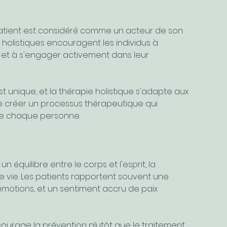
 patient est considéré comme un acteur de son 
holistiques encouragent les individus à 
et à s'engager activement dans leur 
 unique, et la thérapie holistique s'adapte aux 
 créer un processus thérapeutique qui 
de chaque personne.
 un équilibre entre le corps et l'esprit, la 
de vie. Les patients rapportent souvent une 
émotions, et un sentiment accru de paix 
ncourage la prévention plutôt que le traitement 