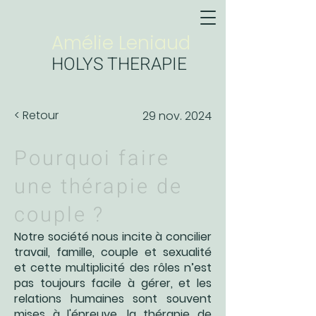
Amélie Leniaud
HOLYS THERAPIE
< Retour
29 nov. 2024
Pourquoi faire
une thérapie de
couple ?
Notre société nous incite à concilier
travail, famille, couple et sexualité
et cette multiplicité des rôles n’est
pas toujours facile à gérer, et les
relations humaines sont souvent
mises à l'épreuve, la thérapie de