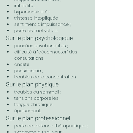
irritabilité ;
hypersensibilité ;
tristesse inexpliquée ;
sentiment d’impuissance ;
perte de motivation.
Sur le plan psychologique
pensées envahissantes ;
difficulté à “déconnecter” des 
consultations ;
anxiété ;
pessimisme ;
troubles de la concentration.
Sur le plan physique
troubles du sommeil ;
tensions corporelles ;
fatigue chronique ;
épuisement.
Sur le plan professionnel
perte de distance thérapeutique ;
syndrome du sauveur ;