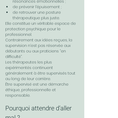
résonances émotionnelles ;
de prévenir l’épuisement ;
de retrouver une posture 
thérapeutique plus juste.
Elle constitue un véritable espace de 
protection psychique pour le 
professionnel.
Contrairement aux idées reçues, la 
supervision n’est pas réservée aux 
débutants ou aux praticiens “en 
difficulté”.
Les thérapeutes les plus 
expérimentés continuent 
généralement à être supervisés tout 
au long de leur carrière.
Être supervisé est une démarche 
éthique, professionnelle et 
responsable.
Pourquoi attendre d’aller 
mal ?