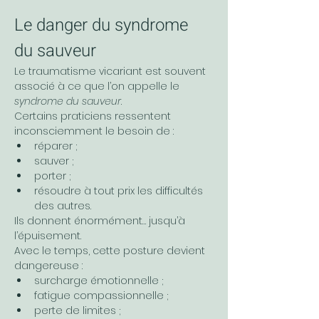
Le danger du syndrome 
du sauveur
Le traumatisme vicariant est souvent 
associé à ce que l’on appelle le 
syndrome du sauveur
.
Certains praticiens ressentent 
inconsciemment le besoin de :
réparer ;
sauver ;
porter ;
résoudre à tout prix les difficultés 
des autres.
Ils donnent énormément… jusqu’à 
l’épuisement.
Avec le temps, cette posture devient 
dangereuse :
surcharge émotionnelle ;
fatigue compassionnelle ;
perte de limites ;