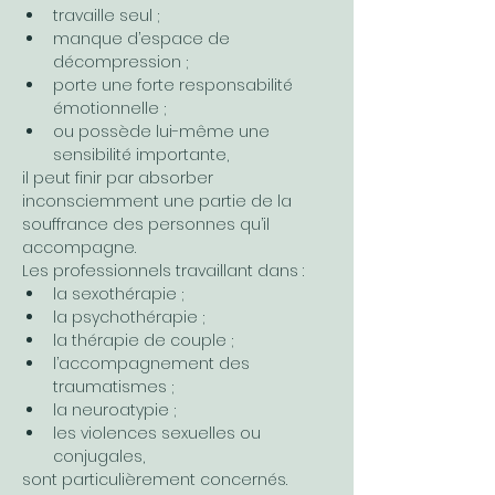
travaille seul ;
manque d’espace de 
décompression ;
porte une forte responsabilité 
émotionnelle ;
ou possède lui-même une 
sensibilité importante,
il peut finir par absorber 
inconsciemment une partie de la 
souffrance des personnes qu’il 
accompagne.
Les professionnels travaillant dans :
la sexothérapie ;
la psychothérapie ;
la thérapie de couple ;
l’accompagnement des 
traumatismes ;
la neuroatypie ;
les violences sexuelles ou 
conjugales,
sont particulièrement concernés.